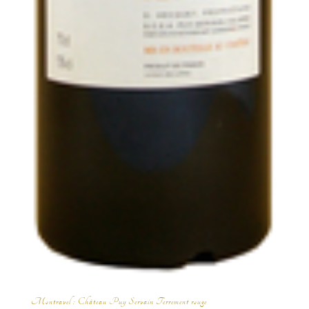
Montravel : Château Puy Servain Terrement rouge