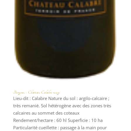
Bergerac : Château Calabre rouge
Lieu-dit : Calabre Nature du sol : argilo-calcaire ;
très remanié. Sol hétérogène avec des zones très
calcaires au sommet des coteaux
Rendement/hectare : 60 hl Superficie : 10 ha
Particularité cueillette : passage à la main pour