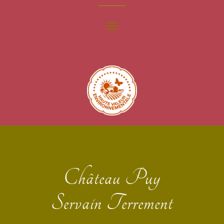
Château Puy
Servain Terrement